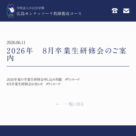
2026.06.11
2026年 ８月卒業生研修会のご案
内
2026年夏の卒業生研修会申し込み用紙
ダウンロード
8月卒業生研修会お知らせ
ダウンロード
一覧に戻る